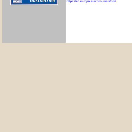
https://ec.europa.eu/consumers/odr/