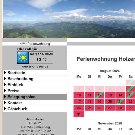
4**** Ferienwohnung
Startseite
Beschreibung
Einblick
Preise
Belegungsplan
Kontakt
Gästebuch
Heinz Holzer
Dorfstr. 21
D - 87549 Rettenberg
Telefon: 0 83 27 - 6 32
Telefax: 0 83 27 - 93 18 48