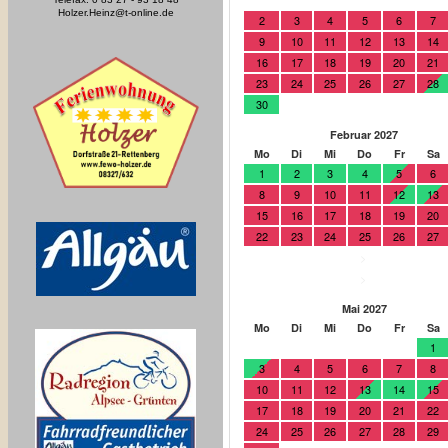
Holzer.Heinz@t-online.de