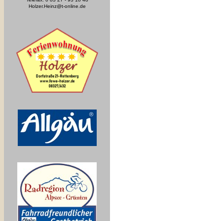
Holzer.Heinz@t-online.de