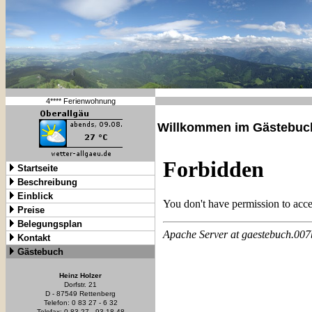
4**** Ferienwohnung
Willkommen im Gästebuc
Startseite
Beschreibung
Einblick
Preise
Belegungsplan
Kontakt
Gästebuch
Heinz Holzer
Dorfstr. 21
D - 87549 Rettenberg
Telefon: 0 83 27 - 6 32
Telefax: 0 83 27 - 93 18 48